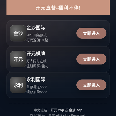
开元直营-福利不停!
金沙国际
金沙
立即进入
20年顶级娱乐
打码返佣1%起
开元棋牌
开元
立即进入
万人同时在线
注册即享7重礼
永利国际
永利
立即进入
首存壕送5888
续存加赠8888
中文域名：
开元.top
或
金沙.top
© 2026 开元直营 All Rights Reserved.